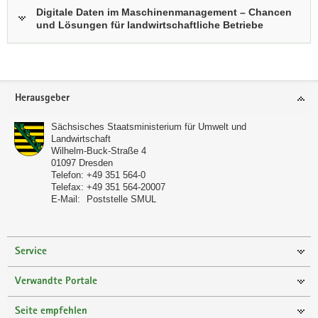
Digitale Daten im Maschinenmanagement – Chancen
und Lösungen für landwirtschaftliche Betriebe
Footer-
Herausgeber
Bereich
Sächsisches Staatsministerium für Umwelt und
Landwirtschaft
Wilhelm-Buck-Straße 4
01097
Dresden
Telefon:
+49 351 564-0
Telefax:
+49 351 564-20007
E-Mail:
Poststelle SMUL
Service
Verwandte Portale
Seite empfehlen