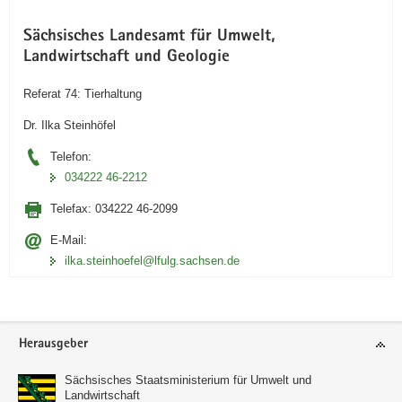
Sächsisches Landesamt für Umwelt,
Landwirtschaft und Geologie
Referat 74: Tierhaltung
Dr. Ilka Steinhöfel
Telefon:
034222 46-2212
Telefax:
034222 46-2099
E-Mail:
ilka.steinhoefel@lfulg.sachsen.de
Footer-
Herausgeber
Bereich
Sächsisches Staatsministerium für Umwelt und
Landwirtschaft