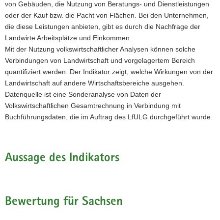
von Gebäuden, die Nutzung von Beratungs- und Dienstleistungen
a
oder der Kauf bzw. die Pacht von Flächen. Bei den Unternehmen,
v
die diese Leistungen anbieten, gibt es durch die Nachfrage der
i
Landwirte Arbeitsplätze und Einkommen.
g
Mit der Nutzung volkswirtschaftlicher Analysen können solche
a
Verbindungen von Landwirtschaft und vorgelagertem Bereich
t
quantifiziert werden. Der Indikator zeigt, welche Wirkungen von der
i
Landwirtschaft auf andere Wirtschaftsbereiche ausgehen.
o
Datenquelle ist eine Sonderanalyse von Daten der
n
Volkswirtschaftlichen Gesamtrechnung in Verbindung mit
Buchführungsdaten, die im Auftrag des LfULG durchgeführt wurde.
Aussage des Indikators
Bewertung für Sachsen