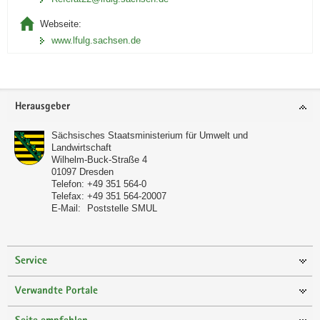
Webseite:
www.lfulg.sachsen.de
Footer-
Herausgeber
Bereich
Sächsisches Staatsministerium für Umwelt und
Landwirtschaft
Wilhelm-Buck-Straße 4
01097
Dresden
Telefon:
+49 351 564-0
Telefax:
+49 351 564-20007
E-Mail:
Poststelle SMUL
Service
Verwandte Portale