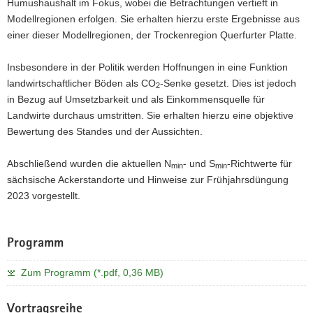
Humushaushalt im Fokus, wobei die Betrachtungen vertieft in
Modellregionen erfolgen. Sie erhalten hierzu erste Ergebnisse aus
einer dieser Modellregionen, der Trockenregion Querfurter Platte.
Insbesondere in der Politik werden Hoffnungen in eine Funktion
landwirtschaftlicher Böden als CO
-Senke gesetzt. Dies ist jedoch
2
in Bezug auf Umsetzbarkeit und als Einkommensquelle für
Landwirte durchaus umstritten. Sie erhalten hierzu eine objektive
Bewertung des Standes und der Aussichten.
Abschließend wurden die aktuellen N
- und S
-Richtwerte für
min
min
sächsische Ackerstandorte und Hinweise zur Frühjahrsdüngung
2023 vorgestellt.
Programm
Zum Programm (*.pdf, 0,36 MB)
Vortragsreihe