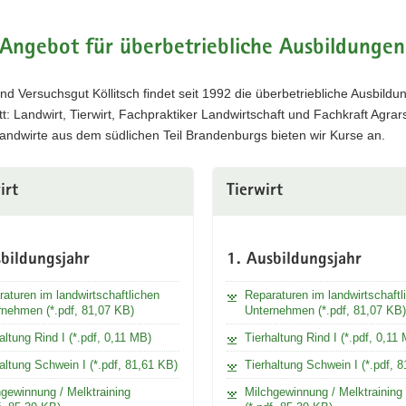
Angebot für überbetriebliche Ausbildungen
nd Versuchsgut Köllitsch findet seit 1992 die überbetriebliche Ausbildun
tt: Landwirt, Tierwirt, Fachpraktiker Landwirtschaft und Fachkraft Agrar
andwirte aus dem südlichen Teil Brandenburgs bieten wir Kurse an.
irt
Tierwirt
bildungsjahr
1. Ausbildungsjahr
aturen im landwirtschaftlichen
Reparaturen im landwirtschaftl
rnehmen (*.pdf, 81,07 KB)
Unternehmen (*.pdf, 81,07 KB)
altung Rind I (*.pdf, 0,11 MB)
Tierhaltung Rind I (*.pdf, 0,11
altung Schwein I (*.pdf, 81,61 KB)
Tierhaltung Schwein I (*.pdf, 
gewinnung / Melktraining
Milchgewinnung / Melktraining