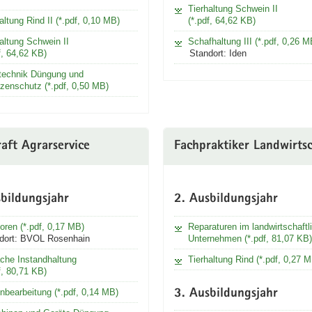
Tierhaltung Schwein II
altung Rind II (*.pdf, 0,10 MB)
(*.pdf, 64,62 KB)
altung Schwein II
Schafhaltung III (*.pdf, 0,26 M
f, 64,62 KB)
Standort: Iden
technik Düngung und
zenschutz (*.pdf, 0,50 MB)
aft Agrarservice
Fachpraktiker Landwirts
bildungsjahr
2. Ausbildungsjahr
oren (*.pdf, 0,17 MB)
Reparaturen im landwirtschaftl
dort: BVOL Rosenhain
Unternehmen (*.pdf, 81,07 KB)
ache Instandhaltung
Tierhaltung Rind (*.pdf, 0,27 
f, 80,71 KB)
nbearbeitung (*.pdf, 0,14 MB)
3. Ausbildungsjahr