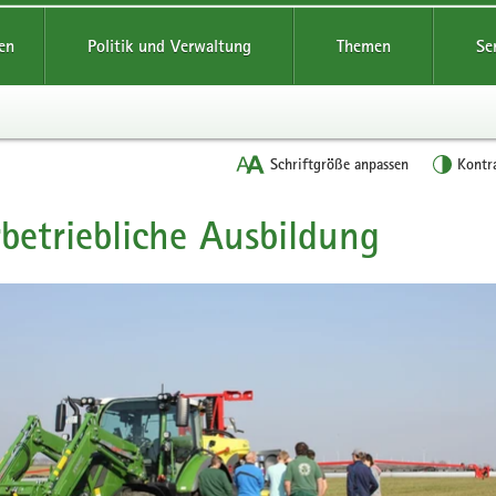
reifende
en
Politik und Verwaltung
Themen
Se
Schriftgröße anpassen
Kontr
betriebliche Ausbildung
t
n
g