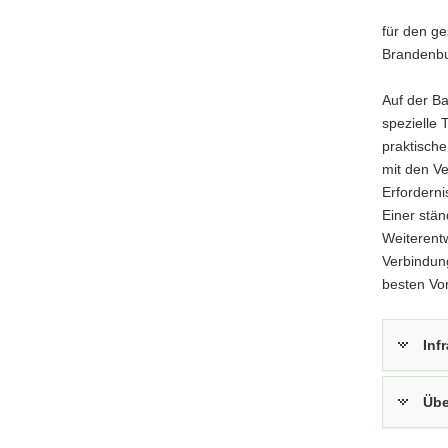
für den ge
Brandenbu
Auf der Ba
spezielle 
praktisch
mit den Ve
Erforderni
Einer stän
Weiterent
Verbindun
besten Vo
Inf
Übe