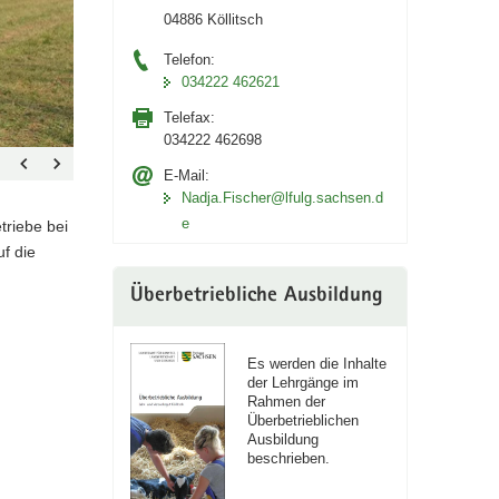
04886 Köllitsch
Telefon:
034222 462621
Telefax:
034222 462698
E-Mail:
Nadja.Fischer@lfulg.sachsen.d
e
triebe bei
uf die
Überbetriebliche Ausbildung
Es werden die Inhalte
der Lehrgänge im
Rahmen der
Überbetrieblichen
Ausbildung
beschrieben.