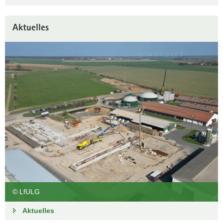
Leistungspflügen
Aktuelles
Die Bundesmeisterschaft im Leistungspflügen der Beet- und
Drehpflüge findet vom 17.-21.09. auf den Flächen des Lehr-
und Versuchsgut Köllitsch statt.
Termine Deutscher Pflügerrat
© LfULG
Aktuelles