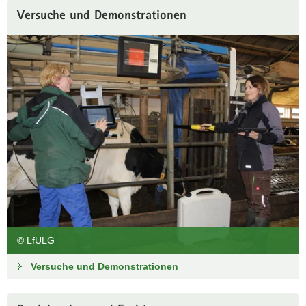
Versuche und Demonstrationen
Hofgeflüster
Neues aus Köllitsch
Einblicke in die Arbeit in Köllitsch gibt es in unserem Blog
Blog »Hofgeflüster«
© LfULG
Versuche und Demonstrationen