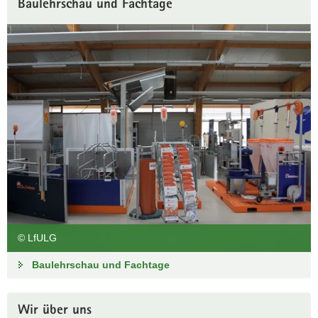
Baulehrschau und Fachtage
© LfULG
Baulehrschau und Fachtage
Wir über uns