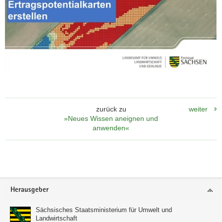
zurück zu
weiter
»Neues Wissen aneignen und
anwenden«
Footer-
Herausgeber
Bereich
Sächsisches Staatsministerium für Umwelt und
Landwirtschaft