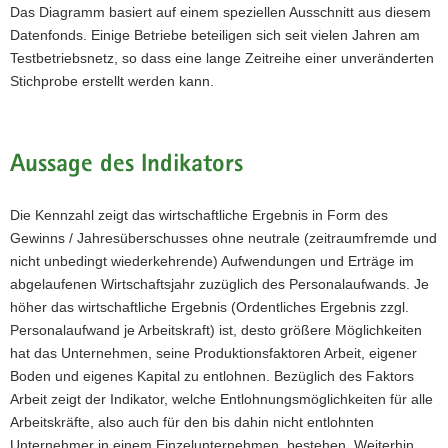
Das Diagramm basiert auf einem speziellen Ausschnitt aus diesem
Datenfonds. Einige Betriebe beteiligen sich seit vielen Jahren am
Testbetriebsnetz, so dass eine lange Zeitreihe einer unveränderten
Stichprobe erstellt werden kann.
Aussage des Indikators
Die Kennzahl zeigt das wirtschaftliche Ergebnis in Form des
Gewinns / Jahresüberschusses ohne neutrale (zeitraumfremde und
nicht unbedingt wiederkehrende) Aufwendungen und Erträge im
abgelaufenen Wirtschaftsjahr zuzüglich des Personalaufwands. Je
höher das wirtschaftliche Ergebnis (Ordentliches Ergebnis zzgl.
Personalaufwand je Arbeitskraft) ist, desto größere Möglichkeiten
hat das Unternehmen, seine Produktionsfaktoren Arbeit, eigener
Boden und eigenes Kapital zu entlohnen. Bezüglich des Faktors
Arbeit zeigt der Indikator, welche Entlohnungsmöglichkeiten für alle
Arbeitskräfte, also auch für den bis dahin nicht entlohnten
Unternehmer in einem Einzelunternehmen, bestehen. Weiterhin