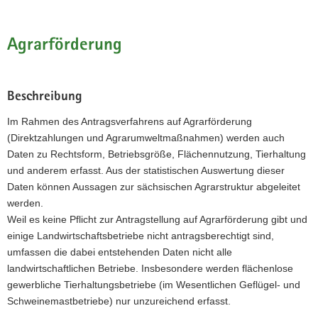
a
v
Agrarförderung
i
g
a
Beschreibung
t
i
Im Rahmen des Antragsverfahrens auf Agrarförderung
o
(Direktzahlungen und Agrarumweltmaßnahmen) werden auch
n
Daten zu Rechtsform, Betriebsgröße, Flächennutzung, Tierhaltung
und anderem erfasst. Aus der statistischen Auswertung dieser
Daten können Aussagen zur sächsischen Agrarstruktur abgeleitet
werden.
Weil es keine Pflicht zur Antragstellung auf Agrarförderung gibt und
einige Landwirtschaftsbetriebe nicht antragsberechtigt sind,
umfassen die dabei entstehenden Daten nicht alle
landwirtschaftlichen Betriebe. Insbesondere werden flächenlose
gewerbliche Tierhaltungsbetriebe (im Wesentlichen Geflügel- und
Schweinemastbetriebe) nur unzureichend erfasst.