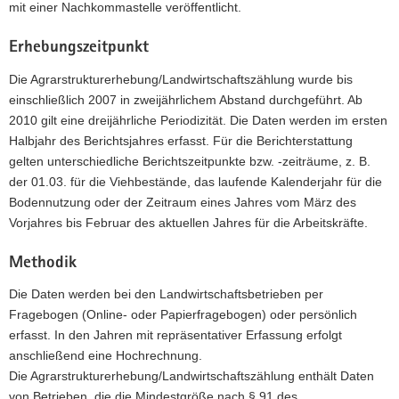
mit einer Nachkommastelle veröffentlicht.
Erhebungszeitpunkt
Die Agrarstrukturerhebung/Landwirtschaftszählung wurde bis
einschließlich 2007 in zweijährlichem Abstand durchgeführt. Ab
2010 gilt eine dreijährliche Periodizität. Die Daten werden im ersten
Halbjahr des Berichtsjahres erfasst. Für die Berichterstattung
gelten unterschiedliche Berichtszeitpunkte bzw. -zeiträume, z. B.
der 01.03. für die Viehbestände, das laufende Kalenderjahr für die
Bodennutzung oder der Zeitraum eines Jahres vom März des
Vorjahres bis Februar des aktuellen Jahres für die Arbeitskräfte.
Methodik
Die Daten werden bei den Landwirtschaftsbetrieben per
Fragebogen (Online- oder Papierfragebogen) oder persönlich
erfasst. In den Jahren mit repräsentativer Erfassung erfolgt
anschließend eine Hochrechnung.
Die Agrarstrukturerhebung/Landwirtschaftszählung enthält Daten
von Betrieben, die die Mindestgröße nach § 91 des