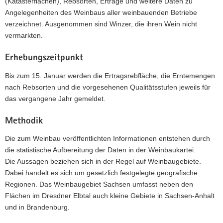
(Katasterflächen), Rebsorten, Erträge und weitere Daten zu
Angelegenheiten des Weinbaus aller weinbauenden Betriebe
verzeichnet. Ausgenommen sind Winzer, die ihren Wein nicht
vermarkten.
Erhebungszeitpunkt
Bis zum 15. Januar werden die Ertragsrebfläche, die Erntemengen
nach Rebsorten und die vorgesehenen Qualitätsstufen jeweils für
das vergangene Jahr gemeldet.
Methodik
Die zum Weinbau veröffentlichten Informationen entstehen durch
die statistische Aufbereitung der Daten in der Weinbaukartei.
Die Aussagen beziehen sich in der Regel auf Weinbaugebiete.
Dabei handelt es sich um gesetzlich festgelegte geografische
Regionen. Das Weinbaugebiet Sachsen umfasst neben den
Flächen im Dresdner Elbtal auch kleine Gebiete in Sachsen-Anhalt
und in Brandenburg.