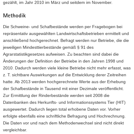
gezählt, im Jahr 2010 im März und seitdem im November.
Methodik
Die Schweine- und Schafbestände werden per Fragebogen bei
repräsentativ ausgewählten Landwirtschaftsbetrieben ermittelt und
anschließend hochgerechnet. Befragt werden nur Betriebe, die die
jeweiligen Mindesttierbestände gemäß § 91 des
Agrarstatistikgesetzes aufweisen. Zu beachten sind dabei die
Änderungen der Definition der Betriebe in den Jahren 1998 und
2010. Dadurch werden viele kleine Betriebe nicht mehr erfasst, was
z. T. sichtbare Auswirkungen auf die Entwicklung derer Zeitreihen
hatte. Ab 2013 werden hochgerechnete Werte aus der Erhebung
der Schafbestände in Tausend mit einer Dezimale veröffentlicht.
Zur Ermittlung der Rinderbestände werden seit 2008 die
Datenbanken des Herkunfts- und Informationssystems Tier (HIT)
ausgewertet. Dadurch liegen total erhobene Daten vor. Vorher
erfolgte ebenfalls eine schriftliche Befragung und Hochrechnung.
Die Daten vor und nach dem Methodenwechsel sind nicht direkt
vergleichbar.