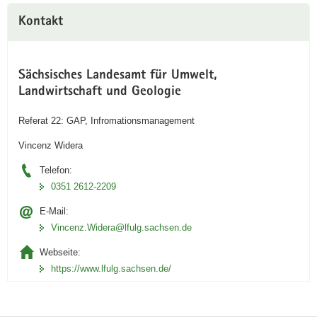
Kontakt
Sächsisches Landesamt für Umwelt,
Landwirtschaft und Geologie
Referat 22: GAP, Infromationsmanagement
Vincenz Widera
Telefon:
0351 2612-2209
E-Mail:
Vincenz.Widera@lfulg.sachsen.de
Webseite:
https://www.lfulg.sachsen.de/