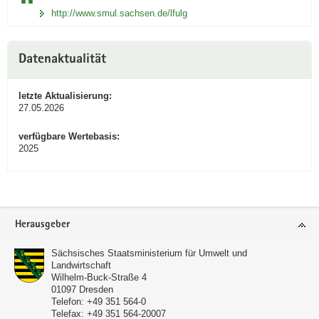
http://www.smul.sachsen.de/lfulg
Datenaktualität
letzte Aktualisierung:
27.05.2026
verfügbare Wertebasis:
2025
Footer-
Herausgeber
Bereich
Sächsisches Staatsministerium für Umwelt und
Landwirtschaft
Wilhelm-Buck-Straße 4
01097
Dresden
Telefon:
+49 351 564-0
Telefax:
+49 351 564-20007