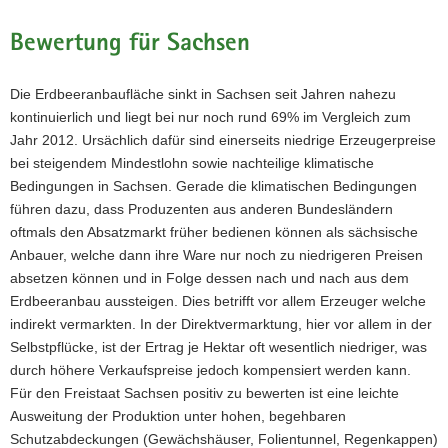
Bewertung für Sachsen
Die Erdbeeranbaufläche sinkt in Sachsen seit Jahren nahezu
kontinuierlich und liegt bei nur noch rund 69% im Vergleich zum
Jahr 2012. Ursächlich dafür sind einerseits niedrige Erzeugerpreise
bei steigendem Mindestlohn sowie nachteilige klimatische
Bedingungen in Sachsen. Gerade die klimatischen Bedingungen
führen dazu, dass Produzenten aus anderen Bundesländern
oftmals den Absatzmarkt früher bedienen können als sächsische
Anbauer, welche dann ihre Ware nur noch zu niedrigeren Preisen
absetzen können und in Folge dessen nach und nach aus dem
Erdbeeranbau aussteigen. Dies betrifft vor allem Erzeuger welche
indirekt vermarkten. In der Direktvermarktung, hier vor allem in der
Selbstpflücke, ist der Ertrag je Hektar oft wesentlich niedriger, was
durch höhere Verkaufspreise jedoch kompensiert werden kann.
Für den Freistaat Sachsen positiv zu bewerten ist eine leichte
Ausweitung der Produktion unter hohen, begehbaren
Schutzabdeckungen (Gewächshäuser, Folientunnel, Regenkappen)