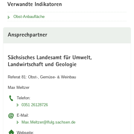
Verwandte Indikatoren
Obst-Anbaufläche
Ansprechpartner
Sächsisches Landesamt für Umwelt,
Landwirtschaft und Geologie
Referat 81: Obst-, Gemüse- & Weinbau
Max Meltzer
Telefon:
0351 26128726
E-Mail:
Max.Meltzer@lfulg.sachsen.de
Webseite: