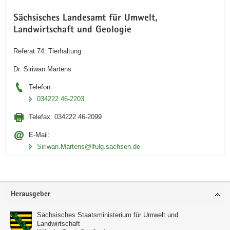
Sächsisches Landesamt für Umwelt,
Landwirtschaft und Geologie
Referat 74: Tierhaltung
Dr. Siriwan Martens
Telefon:
034222 46-2203
Telefax:
034222 46-2099
E-Mail:
Siriwan.Martens@lfulg.sachsen.de
Footer-
Herausgeber
Bereich
Sächsisches Staatsministerium für Umwelt und
Landwirtschaft