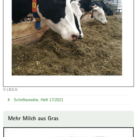
© LfULG
Schriftenreihe, Heft 17/2021
Mehr Milch aus Gras