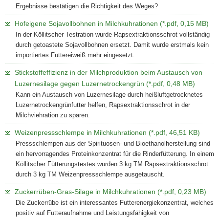
Ergebnisse bestätigen die Richtigkeit des Weges?
Hofeigene Sojavollbohnen in Milchkuhrationen (*.pdf, 0,15 MB)
In der Köllitscher Testration wurde Rapsextraktionsschrot vollständig
durch getoastete Sojavollbohnen ersetzt. Damit wurde erstmals kein
importiertes Futtereiweiß mehr eingesetzt.
Stickstoffeffizienz in der Milchproduktion beim Austausch von
Luzernesilage gegen Luzernetrockengrün (*.pdf, 0,48 MB)
Kann ein Austausch von Luzernesilage durch heißluftgetrocknetes
Luzernetrockengrünfutter helfen, Rapsextraktionsschrot in der
Milchviehration zu sparen.
Weizenpressschlempe in Milchkuhrationen (*.pdf, 46,51 KB)
Pressschlempen aus der Spirituosen- und Bioethanolherstellung sind
ein hervorragendes Proteinkonzentrat für die Rinderfütterung. In einem
Köllitscher Fütterungstestes wurden 3 kg TM Rapsextraktionsschrot
durch 3 kg TM Weizenpressschlempe ausgetauscht.
Zuckerrüben-Gras-Silage in Milchkuhrationen (*.pdf, 0,23 MB)
Die Zuckerrübe ist ein interessantes Futterenergiekonzentrat, welches
positiv auf Futteraufnahme und Leistungsfähigkeit von