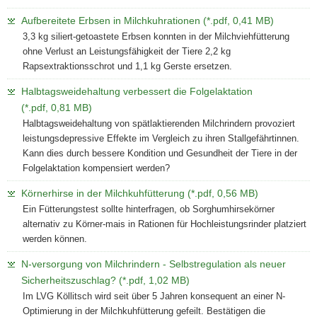
Aufbereitete Erbsen in Milchkuhrationen (*.pdf, 0,41 MB)
3,3 kg siliert-getoastete Erbsen konnten in der Milchviehfütterung
ohne Verlust an Leistungsfähigkeit der Tiere 2,2 kg
Rapsextraktionsschrot und 1,1 kg Gerste ersetzen.
Halbtagsweidehaltung verbessert die Folgelaktation
(*.pdf, 0,81 MB)
Halbtagsweidehaltung von spätlaktierenden Milchrindern provoziert
leistungsdepressive Effekte im Vergleich zu ihren Stallgefährtinnen.
Kann dies durch bessere Kondition und Gesundheit der Tiere in der
Folgelaktation kompensiert werden?
Körnerhirse in der Milchkuhfütterung (*.pdf, 0,56 MB)
Ein Fütterungstest sollte hinterfragen, ob Sorghumhirsekörner
alternativ zu Körner-mais in Rationen für Hochleistungsrinder platziert
werden können.
N-versorgung von Milchrindern - Selbstregulation als neuer
Sicherheitszuschlag? (*.pdf, 1,02 MB)
Im LVG Köllitsch wird seit über 5 Jahren konsequent an einer N-
Optimierung in der Milchkuhfütterung gefeilt. Bestätigen die