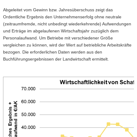
a
Abgeleitet vom Gewinn bzw. Jahresüberschuss zeigt das
v
Ordentliche Ergebnis den Unternehmenserfolg ohne neutrale
i
(zeitraumfremde, nicht unbedingt wiederkehrende) Aufwendungen
g
und Erträge im abgelaufenen Wirtschaftsjahr zuzüglich dem
a
Personalaufwand. Um Betriebe mit verschiedener Größe
t
vergleichen zu können, wird der Wert auf betriebliche Arbeitskräfte
i
bezogen. Die erforderlichen Daten werden aus den
o
Buchführungsergebnissen der Landwirtschaft ermittelt.
n