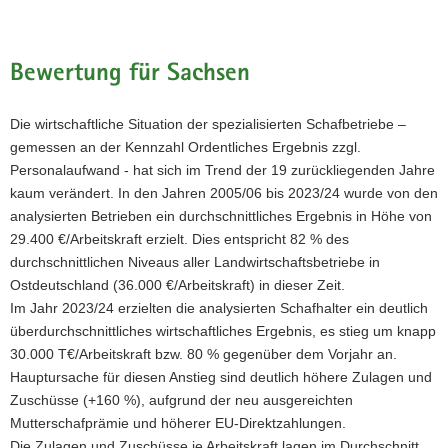
Bewertung für Sachsen
Die wirtschaftliche Situation der spezialisierten Schafbetriebe –
gemessen an der Kennzahl Ordentliches Ergebnis zzgl.
Personalaufwand - hat sich im Trend der 19 zurückliegenden Jahre
kaum verändert. In den Jahren 2005/06 bis 2023/24 wurde von den
analysierten Betrieben ein durchschnittliches Ergebnis in Höhe von
29.400 €/Arbeitskraft erzielt. Dies entspricht 82 % des
durchschnittlichen Niveaus aller Landwirtschaftsbetriebe in
Ostdeutschland (36.000 €/Arbeitskraft) in dieser Zeit.
Im Jahr 2023/24 erzielten die analysierten Schafhalter ein deutlich
überdurchschnittliches wirtschaftliches Ergebnis, es stieg um knapp
30.000 T€/Arbeitskraft bzw. 80 % gegenüber dem Vorjahr an.
Hauptursache für diesen Anstieg sind deutlich höhere Zulagen und
Zuschüsse (+160 %), aufgrund der neu ausgereichten
Mutterschafprämie und höherer EU-Direktzahlungen.
Die Zulagen und Zuschüsse je Arbeitskraft lagen im Durchschnitt