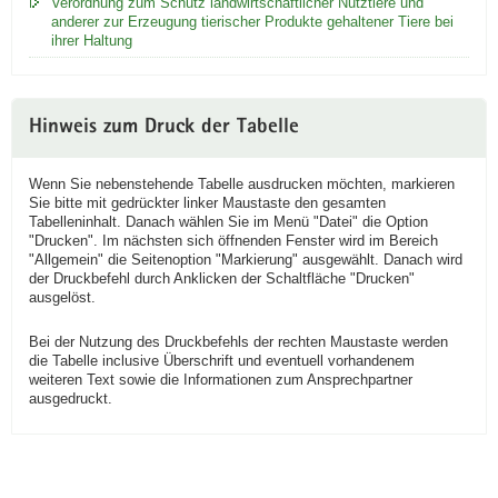
Verordnung zum Schutz landwirtschaftlicher Nutztiere und
anderer zur Erzeugung tierischer Produkte gehaltener Tiere bei
ihrer Haltung
Hinweis zum Druck der Tabelle
Wenn Sie nebenstehende Tabelle ausdrucken möchten, markieren
Sie bitte mit gedrückter linker Maustaste den gesamten
Tabelleninhalt. Danach wählen Sie im Menü "Datei" die Option
"Drucken". Im nächsten sich öffnenden Fenster wird im Bereich
"Allgemein" die Seitenoption "Markierung" ausgewählt. Danach wird
der Druckbefehl durch Anklicken der Schaltfläche "Drucken"
ausgelöst.
Bei der Nutzung des Druckbefehls der rechten Maustaste werden
die Tabelle inclusive Überschrift und eventuell vorhandenem
weiteren Text sowie die Informationen zum Ansprechpartner
ausgedruckt.