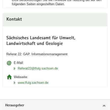
folgenden Seiten eingestellten Daten.
Kontakt
Sächsisches Landesamt für Umwelt,
Landwirtschaft und Geologie
Referat 22: GAP, Informationsmanagement
E-Mail:
Referat22@lfulg.sachsen.de
Webseite:
www.lfulg.sachsen.de
Footer-
Herausgeber
Bereich