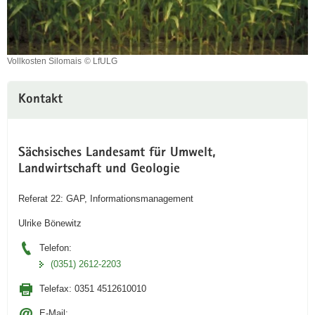
Vollkosten Silomais
© LfULG
Vollkosten
Silomais
Kontakt
Sächsisches Landesamt für Umwelt,
Landwirtschaft und Geologie
Referat 22: GAP, Informationsmanagement
Ulrike Bönewitz
Telefon:
(0351) 2612-2203
Telefax:
0351 4512610010
E-Mail: