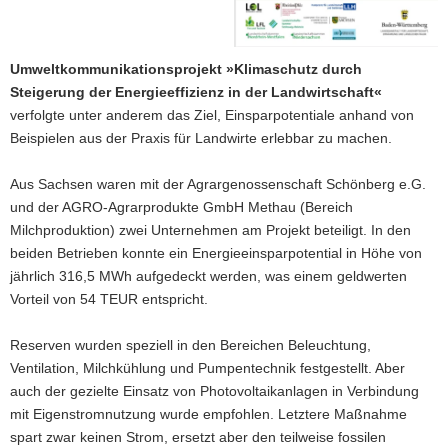
Umweltkommunikationsprojekt »Klimaschutz durch
Steigerung der Energieeffizienz in der Landwirtschaft«
verfolgte unter anderem das Ziel, Einsparpotentiale anhand von
Beispielen aus der Praxis für Landwirte erlebbar zu machen.
Aus Sachsen waren mit der Agrargenossenschaft Schönberg e.G.
und der AGRO-Agrarprodukte GmbH Methau (Bereich
Milchproduktion) zwei Unternehmen am Projekt beteiligt. In den
beiden Betrieben konnte ein Energieeinsparpotential in Höhe von
jährlich 316,5 MWh aufgedeckt werden, was einem geldwerten
Vorteil von 54 TEUR entspricht.
Reserven wurden speziell in den Bereichen Beleuchtung,
Ventilation, Milchkühlung und Pumpentechnik festgestellt. Aber
auch der gezielte Einsatz von Photovoltaikanlagen in Verbindung
mit Eigenstromnutzung wurde empfohlen. Letztere Maßnahme
spart zwar keinen Strom, ersetzt aber den teilweise fossilen