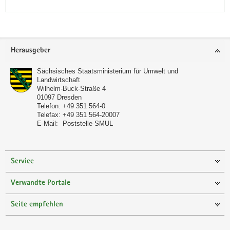
Footer-
Herausgeber
Bereich
Sächsisches Staatsministerium für Umwelt und
Landwirtschaft
Wilhelm-Buck-Straße 4
01097
Dresden
Telefon:
+49 351 564-0
Telefax:
+49 351 564-20007
E-Mail:
Poststelle SMUL
Service
Verwandte Portale
Seite empfehlen