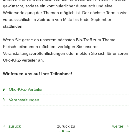
gewünscht, sodass ein kontinuierlicher Austausch und eine
Weiterverfolgung der Themen möglich ist. Der nächste Termin wird
voraussichtlich im Zeitraum von Mitte bis Ende September
stattfinden.
(© Angelika Hoppe, LfULG)
Suche-Biete-Tafel
Wenn Sie gerne an unserem nächsten Bio-Treff zum Thema
Fleisch teilnehmen möchten, verfolgen Sie unserer
Veranstaltungsveröffentlichungen oder melden Sie sich für unseren
Öko-KPZ-Verteiler an.
Wir freuen uns auf Ihre Teilnahme!
Öko-KPZ-Verteiler
Veranstaltungen
zurück
zurück zu
weiter
»Blog«