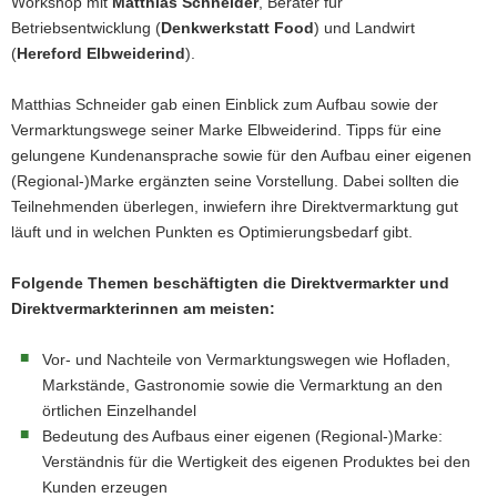
Workshop mit
Matthias Schneider
, Berater für
Betriebsentwicklung (
Denkwerkstatt Food
) und Landwirt
(
Hereford Elbweiderind
).
Matthias Schneider gab einen Einblick zum Aufbau sowie der
Vermarktungswege seiner Marke Elbweiderind. Tipps für eine
gelungene Kundenansprache sowie für den Aufbau einer eigenen
(Regional-)Marke ergänzten seine Vorstellung. Dabei sollten die
Teilnehmenden überlegen, inwiefern ihre Direktvermarktung gut
läuft und in welchen Punkten es Optimierungsbedarf gibt.
Folgende Themen beschäftigten die Direktvermarkter und
Direktvermarkterinnen am meisten:
Vor- und Nachteile von Vermarktungswegen wie Hofladen,
Markstände, Gastronomie sowie die Vermarktung an den
örtlichen Einzelhandel
Bedeutung des Aufbaus einer eigenen (Regional-)Marke:
Verständnis für die Wertigkeit des eigenen Produktes bei den
Kunden erzeugen