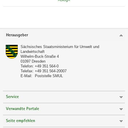
Footer-
Herausgeber
Bereich
Sächsisches Staatsministerium für Umwelt und
Landwirtschaft
Wilhelm-Buck-Straße 4
01097
Dresden
Telefon:
+49 351 564-0
Telefax:
+49 351 564-20007
E-Mail:
Poststelle SMUL
Service
Verwandte Portale
Seite empfehlen