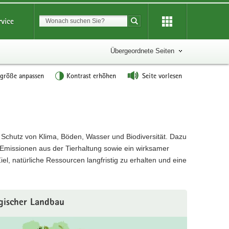
Suchbegriff
rvice
Suche starten
Übergeordnete Seiten
tgröße anpassen
Kontrast erhöhen
Seite vorlesen
 Schutz von Klima, Böden, Wasser und Biodiversität. Dazu
Emissionen aus der Tierhaltung sowie ein wirksamer
l, natürliche Ressourcen langfristig zu erhalten und eine
gischer Landbau