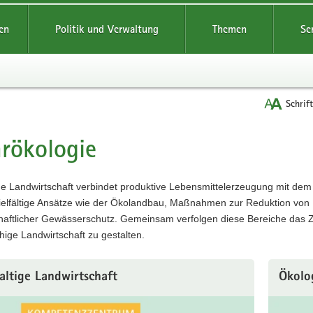
reifende
en
Politik und Verwaltung
Themen
Se
Schrif
rökologie
t
ge Landwirtschaft verbindet produktive Lebensmittelerzeugung mit dem
ielfältige Ansätze wie der Ökolandbau, Maßnahmen zur Reduktion von 
haftlicher Gewässerschutz. Gemeinsam verfolgen diese Bereiche das Zie
hige Landwirtschaft zu gestalten.
ltige Landwirtschaft
Ökolo