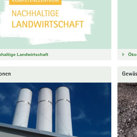
haltige Landwirtschaft
Öko
ionen
Gewäs