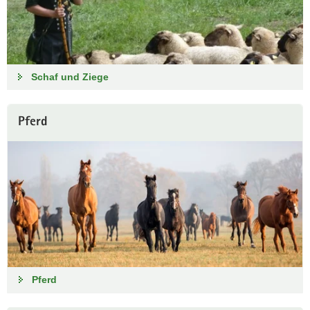
Schaf und Ziege
Pferd
Pferd