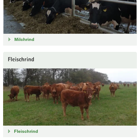
Milchrind
Fleischrind
Fleischrind