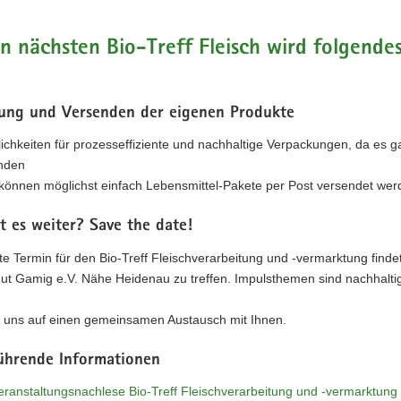
n nächsten Bio-Treff Fleisch wird folgend
ung und Versenden der eigenen Produkte
ichkeiten für prozesseffiziente und nachhaltige Verpackungen, da es g
inden
können möglichst einfach Lebensmittel-Pakete per Post versendet we
t es weiter? Save the date!
e Termin für den Bio-Treff Fleischverarbeitung und -vermarktung finde
ut Gamig e.V. Nähe Heidenau zu treffen. Impulsthemen sind nachhalt
n uns auf einen gemeinsamen Austausch mit Ihnen.
ührende Informationen
eranstaltungsnachlese Bio-Treff Fleischverarbeitung und -vermarktung 