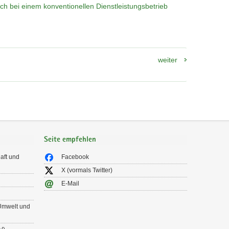
h bei einem konventionellen Dienstleistungsbetrieb
weiter
Seite empfehlen
aft und
Facebook
X (vormals Twitter)
E-Mail
 Umwelt und