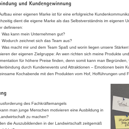
bindung und Kundengewinnung
Aufbau einer eigenen Marke ist für eine erfolgreiche Kundenkommunikat
chzeitig dient die eigene Marke als das Selbstverständnis im eigenen 
er definieren:
Was kann mein Unternehmen gut?
Wodurch zeichnet sich das Team aus?
Was macht mir und dem Team Spaß und worin liegen unsere Stärken
nieren der eigenen Zielgruppe: An wen richten sich meine Produkte und
mentation für höhere Preise finden, denn somit kann man Begründen, w
enbindung durch Kundenevents und Attraktionen – Emotionen beim Kun
insame Kochabende mit den Produkten vom Hof, Hofführungen und Fe
ung
usforderung des Fachkräftemangels
kann man junge Menschen motivieren eine Ausbildung in
Landwirtschaft zu machen?
en die Auszubildenden in der Landwirtschaft zeitgemäß