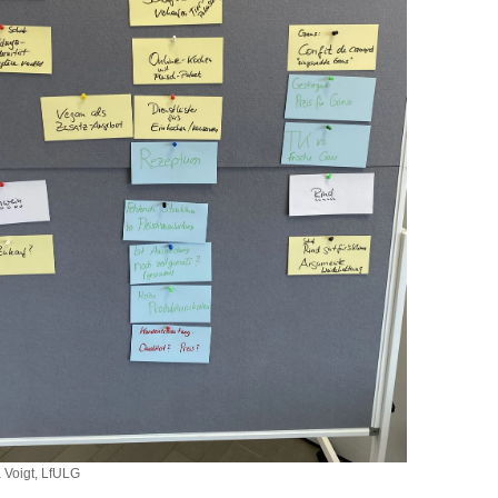
 Voigt, LfULG