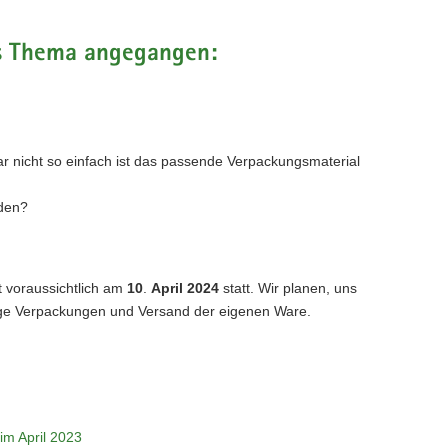
es Thema angegangen:
ar nicht so einfach ist das passende Verpackungsmaterial
rden?
t voraussichtlich am
10
.
April 2024
statt. Wir planen, uns
ige Verpackungen und Versand der eigenen Ware.
im April 2023