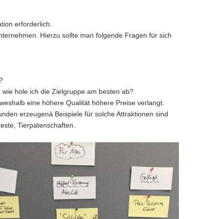
ion erforderlich.
Unternehmen. Hierzu sollte man folgende Fragen für sich
?
 wie hole ich die Zielgruppe am besten ab?
eshalb eine höhere Qualität höhere Preise verlangt.
den erzeugenà Beispiele für solche Attraktionen sind
ste, Tierpatenschaften.