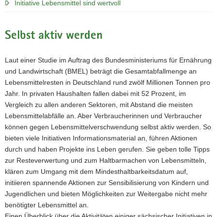
Initiative Lebensmittel sind wertvoll
Selbst aktiv werden
Laut einer Studie im Auftrag des Bundesministeriums für Ernährung
und Landwirtschaft (BMEL) beträgt die Gesamtabfallmenge an
Lebensmittelresten in Deutschland rund zwölf Millionen Tonnen pro
Jahr. In privaten Haushalten fallen dabei mit 52 Prozent, im
Vergleich zu allen anderen Sektoren, mit Abstand die meisten
Lebensmittelabfälle an. Aber Verbraucherinnen und Verbraucher
können gegen Lebensmittelverschwendung selbst aktiv werden. So
bieten viele Initiativen Informationsmaterial an, führen Aktionen
durch und haben Projekte ins Leben gerufen. Sie geben tolle Tipps
zur Resteverwertung und zum Haltbarmachen von Lebensmitteln,
klären zum Umgang mit dem Mindesthaltbarkeitsdatum auf,
initiieren spannende Aktionen zur Sensibilisierung von Kindern und
Jugendlichen und bieten Möglichkeiten zur Weitergabe nicht mehr
benötigter Lebensmittel an.
Einen Überblick über die Aktivitäten einiger sächsischer Initiativen in