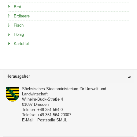
Brot
Erdbeere
Fisch
Honig
Kartoffel
Footer-
Herausgeber
Bereich
Sächsisches Staatsministerium für Umwelt und
Landwirtschaft
Wilhelm-Buck-Straße 4
01097
Dresden
Telefon:
+49 351 564-0
Telefax:
+49 351 564-20007
E-Mail:
Poststelle SMUL