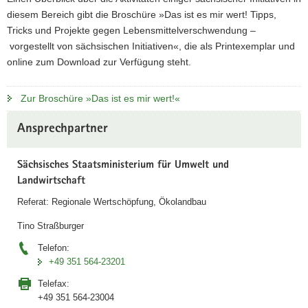
diesem Bereich gibt die Broschüre »Das ist es mir wert! Tipps,
Tricks und Projekte gegen Lebensmittelverschwendung –
vorgestellt von sächsischen Initiativen«, die als Printexemplar und
online zum Download zur Verfügung steht.
Zur Broschüre »Das ist es mir wert!«
Weitere
Ansprechpartner
Information
Sächsisches Staatsministerium für Umwelt und
Landwirtschaft
Referat: Regionale Wertschöpfung, Ökolandbau
Tino Straßburger
Telefon:
+49 351 564-23201
Telefax:
+49 351 564-23004