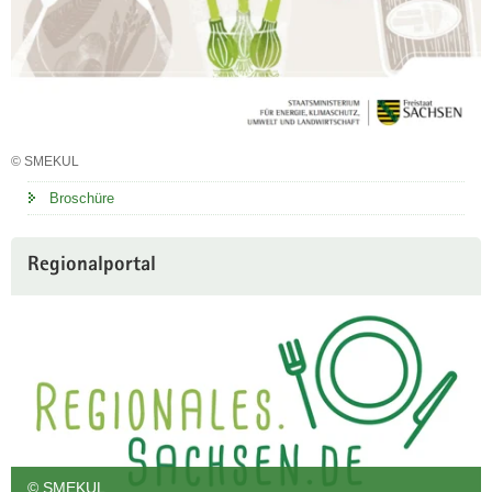
© SMEKUL
Broschüre
Regionalportal
© SMEKUL