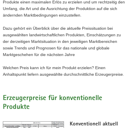
Produkte einen maximalen Erlös zu erzielen und um rechtzeitig den
a
Umfang, die Art und die Ausrichtung der Produktion auf die sich
v
ändernden Marktbedingungen einzustellen.
i
g
Dazu gehört ein Überblick über die aktuelle Preissituation bei
a
ausgewählten landwirtschaftlichen Produkten, Einschätzungen zu
t
der derzeitigen Marktsituation in den jeweiligen Marktbereichen
i
sowie Trends und Prognosen für das nationale und globale
o
Marktgeschehen für die nächsten Jahre
n
Welchen Preis kann ich für mein Produkt erzielen? Einen
Anhaltspunkt liefern ausgewählte durchschnittliche Erzeugerpreise.
Erzeugerpreise für konventionelle
Produkte
Konventionell aktuell