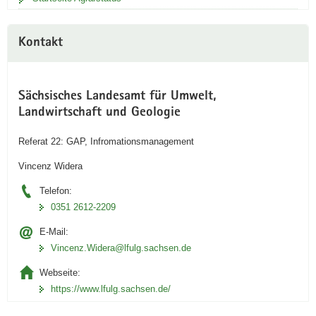
Kontakt
Sächsisches Landesamt für Umwelt,
Landwirtschaft und Geologie
Referat 22: GAP, Infromationsmanagement
Vincenz Widera
Telefon:
0351 2612-2209
E-Mail:
Vincenz.Widera@lfulg.sachsen.de
Webseite:
https://www.lfulg.sachsen.de/