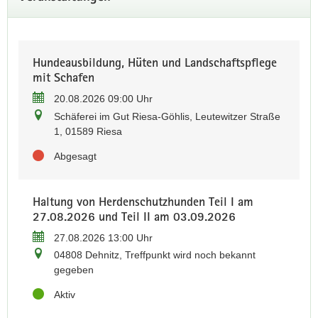
Die Bundesmeisterschaft im Leistungspflügen der Beet- und
Drehpflüge findet vom 17.- 21.09.26 auf den Flächen des
Lehr- und Versuchsgutes Köllitsch statt.
Zum Programm