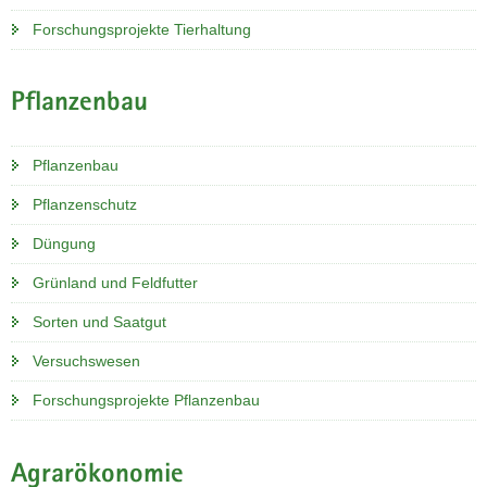
Forschungsprojekte Tierhaltung
Pflanzenbau
Pflanzenbau
Pflanzenschutz
Düngung
Grünland und Feldfutter
Sorten und Saatgut
Versuchswesen
Forschungsprojekte Pflanzenbau
Agrarökonomie